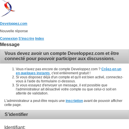
Developpez.com
Nouvelle réponse
Connexion
S'inscrire
Index
Message
Vous devez avoir un compte Developpez.com et être
connecté pour pouvoir participer aux discussions.
Vous n'avez pas encore de compte Developpez.com ?
Créez-en un
en quelques instants
, c'est entièrement gratuit !
Si vous disposez déjà d'un compte et qu'il est bien activé, connectez-
vous à l'aide du formulaire ci-dessous.
Si vous essayez d'envoyer un message, il est possible que
l'administrateur ait désactivé votre compte ou que celui-ci soit en
attente de validation.
L'administrateur a peut-être requis une
inscription
avant de pouvoir afficher
cette page.
S'identifier
Identifiant: