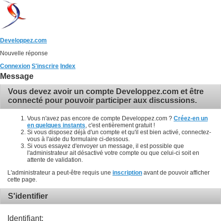
Developpez.com
Nouvelle réponse
Connexion
S'inscrire
Index
Message
Vous devez avoir un compte Developpez.com et être
connecté pour pouvoir participer aux discussions.
Vous n'avez pas encore de compte Developpez.com ?
Créez-en un
en quelques instants
, c'est entièrement gratuit !
Si vous disposez déjà d'un compte et qu'il est bien activé, connectez-
vous à l'aide du formulaire ci-dessous.
Si vous essayez d'envoyer un message, il est possible que
l'administrateur ait désactivé votre compte ou que celui-ci soit en
attente de validation.
L'administrateur a peut-être requis une
inscription
avant de pouvoir afficher
cette page.
S'identifier
Identifiant: