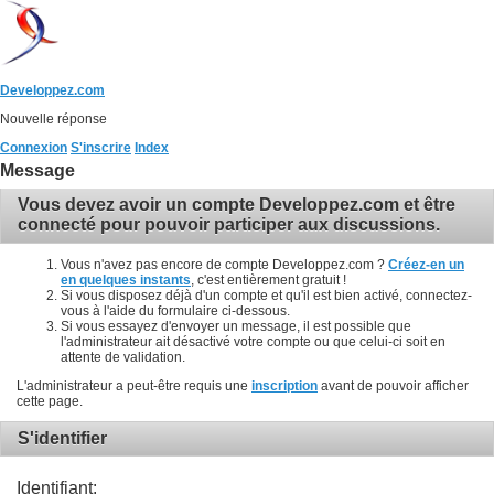
Developpez.com
Nouvelle réponse
Connexion
S'inscrire
Index
Message
Vous devez avoir un compte Developpez.com et être
connecté pour pouvoir participer aux discussions.
Vous n'avez pas encore de compte Developpez.com ?
Créez-en un
en quelques instants
, c'est entièrement gratuit !
Si vous disposez déjà d'un compte et qu'il est bien activé, connectez-
vous à l'aide du formulaire ci-dessous.
Si vous essayez d'envoyer un message, il est possible que
l'administrateur ait désactivé votre compte ou que celui-ci soit en
attente de validation.
L'administrateur a peut-être requis une
inscription
avant de pouvoir afficher
cette page.
S'identifier
Identifiant: