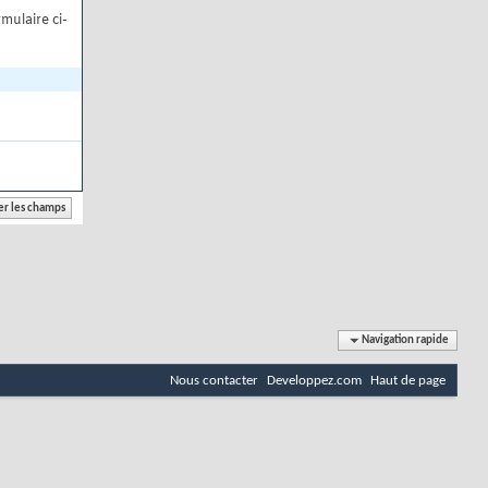
mulaire ci-
Navigation rapide
Nous contacter
Developpez.com
Haut de page