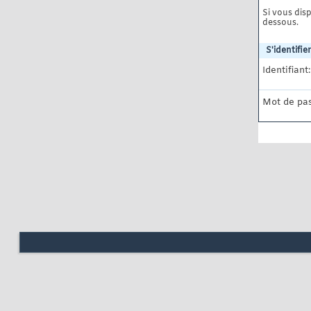
Si vous disp
dessous.
S'identifier
Identifiant:
Mot de pas