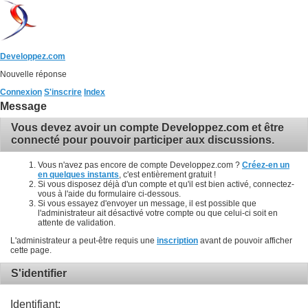
Developpez.com
Nouvelle réponse
Connexion
S'inscrire
Index
Message
Vous devez avoir un compte Developpez.com et être
connecté pour pouvoir participer aux discussions.
Vous n'avez pas encore de compte Developpez.com ?
Créez-en un
en quelques instants
, c'est entièrement gratuit !
Si vous disposez déjà d'un compte et qu'il est bien activé, connectez-
vous à l'aide du formulaire ci-dessous.
Si vous essayez d'envoyer un message, il est possible que
l'administrateur ait désactivé votre compte ou que celui-ci soit en
attente de validation.
L'administrateur a peut-être requis une
inscription
avant de pouvoir afficher
cette page.
S'identifier
Identifiant: