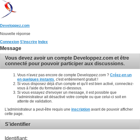
Developpez.com
Nouvelle réponse
Connexion
S'inscrire
Index
Message
Vous devez avoir un compte Developpez.com et être
connecté pour pouvoir participer aux discussions.
Vous n'avez pas encore de compte Developpez.com ?
Créez-en un
en quelques instants
, c'est entièrement gratuit !
Si vous disposez déjà d'un compte et qu'il est bien activé, connectez-
vous à l'aide du formulaire ci-dessous.
Si vous essayez d'envoyer un message, il est possible que
l'administrateur ait désactivé votre compte ou que celui-ci soit en
attente de validation.
L'administrateur a peut-être requis une
inscription
avant de pouvoir afficher
cette page.
S'identifier
Identifiant: