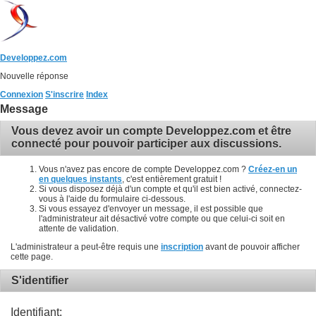
Developpez.com
Nouvelle réponse
Connexion
S'inscrire
Index
Message
Vous devez avoir un compte Developpez.com et être
connecté pour pouvoir participer aux discussions.
Vous n'avez pas encore de compte Developpez.com ?
Créez-en un
en quelques instants
, c'est entièrement gratuit !
Si vous disposez déjà d'un compte et qu'il est bien activé, connectez-
vous à l'aide du formulaire ci-dessous.
Si vous essayez d'envoyer un message, il est possible que
l'administrateur ait désactivé votre compte ou que celui-ci soit en
attente de validation.
L'administrateur a peut-être requis une
inscription
avant de pouvoir afficher
cette page.
S'identifier
Identifiant: