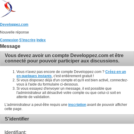
Developpez.com
Nouvelle réponse
Connexion
S'inscrire
Index
Message
Vous devez avoir un compte Developpez.com et être
connecté pour pouvoir participer aux discussions.
Vous n'avez pas encore de compte Developpez.com ?
Créez-en un
en quelques instants
, c'est entièrement gratuit !
Si vous disposez déjà d'un compte et qu'il est bien activé, connectez-
vous à l'aide du formulaire ci-dessous.
Si vous essayez d'envoyer un message, il est possible que
l'administrateur ait désactivé votre compte ou que celui-ci soit en
attente de validation.
L'administrateur a peut-être requis une
inscription
avant de pouvoir afficher
cette page.
S'identifier
Identifiant: