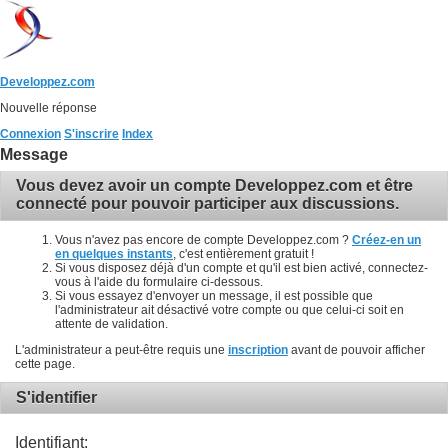
Developpez.com
Nouvelle réponse
Connexion
S'inscrire
Index
Message
Vous devez avoir un compte Developpez.com et être
connecté pour pouvoir participer aux discussions.
Vous n'avez pas encore de compte Developpez.com ?
Créez-en un
en quelques instants
, c'est entièrement gratuit !
Si vous disposez déjà d'un compte et qu'il est bien activé, connectez-
vous à l'aide du formulaire ci-dessous.
Si vous essayez d'envoyer un message, il est possible que
l'administrateur ait désactivé votre compte ou que celui-ci soit en
attente de validation.
L'administrateur a peut-être requis une
inscription
avant de pouvoir afficher
cette page.
S'identifier
Identifiant: