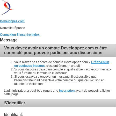
Developpez.com
Nouvelle réponse
Connexion
S'inscrire
Index
Message
Vous devez avoir un compte Developpez.com et être
connecté pour pouvoir participer aux discussions.
Vous n'avez pas encore de compte Developpez.com ?
Créez-en un
en quelques instants
, c'est entièrement gratuit !
Si vous disposez déjà d'un compte et qu'il est bien activé, connectez-
vous à l'aide du formulaire ci-dessous.
Si vous essayez d'envoyer un message, il est possible que
l'administrateur ait désactivé votre compte ou que celui-ci soit en
attente de validation.
L'administrateur a peut-être requis une
inscription
avant de pouvoir afficher
cette page.
S'identifier
Identifiant: