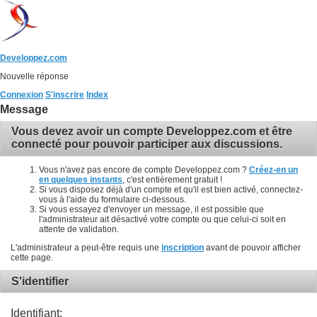
Developpez.com
Nouvelle réponse
Connexion
S'inscrire
Index
Message
Vous devez avoir un compte Developpez.com et être
connecté pour pouvoir participer aux discussions.
Vous n'avez pas encore de compte Developpez.com ?
Créez-en un
en quelques instants
, c'est entièrement gratuit !
Si vous disposez déjà d'un compte et qu'il est bien activé, connectez-
vous à l'aide du formulaire ci-dessous.
Si vous essayez d'envoyer un message, il est possible que
l'administrateur ait désactivé votre compte ou que celui-ci soit en
attente de validation.
L'administrateur a peut-être requis une
inscription
avant de pouvoir afficher
cette page.
S'identifier
Identifiant: