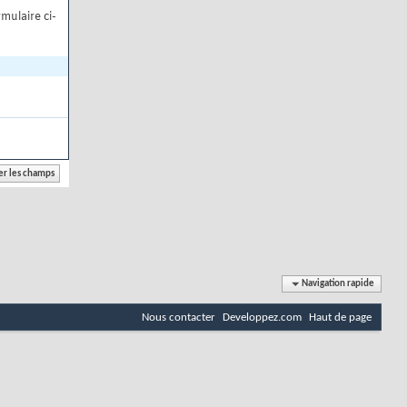
mulaire ci-
Navigation rapide
Nous contacter
Developpez.com
Haut de page