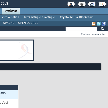
CLUB
Systèmes
Virtualisation
Informatique quantique
Crypto, NFT & Blockchain
APACHE
OPEN SOURCE
Recherche avancée
 aux
s
, c'est