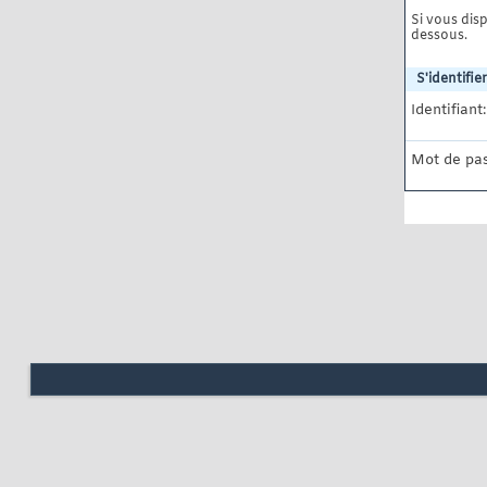
Si vous disp
dessous.
S'identifier
Identifiant:
Mot de pas