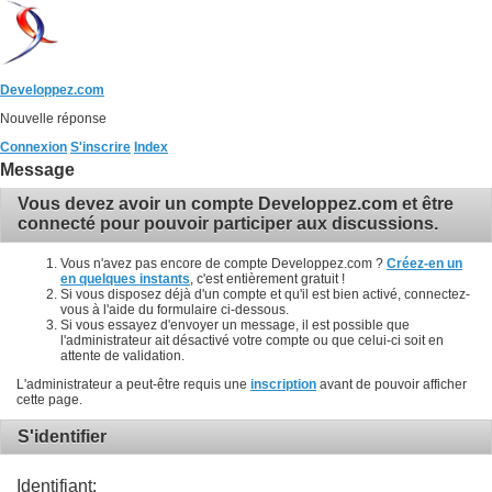
Developpez.com
Nouvelle réponse
Connexion
S'inscrire
Index
Message
Vous devez avoir un compte Developpez.com et être
connecté pour pouvoir participer aux discussions.
Vous n'avez pas encore de compte Developpez.com ?
Créez-en un
en quelques instants
, c'est entièrement gratuit !
Si vous disposez déjà d'un compte et qu'il est bien activé, connectez-
vous à l'aide du formulaire ci-dessous.
Si vous essayez d'envoyer un message, il est possible que
l'administrateur ait désactivé votre compte ou que celui-ci soit en
attente de validation.
L'administrateur a peut-être requis une
inscription
avant de pouvoir afficher
cette page.
S'identifier
Identifiant: