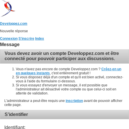
Developpez.com
Nouvelle réponse
Connexion
S'inscrire
Index
Message
Vous devez avoir un compte Developpez.com et être
connecté pour pouvoir participer aux discussions.
Vous n'avez pas encore de compte Developpez.com ?
Créez-en un
en quelques instants
, c'est entièrement gratuit !
Si vous disposez déjà d'un compte et qu'il est bien activé, connectez-
vous à l'aide du formulaire ci-dessous.
Si vous essayez d'envoyer un message, il est possible que
l'administrateur ait désactivé votre compte ou que celui-ci soit en
attente de validation.
L'administrateur a peut-être requis une
inscription
avant de pouvoir afficher
cette page.
S'identifier
Identifiant: