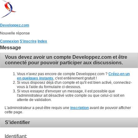
Developpez.com
Nouvelle réponse
Connexion
S'inscrire
Index
Message
Vous devez avoir un compte Developpez.com et être
connecté pour pouvoir participer aux discussions.
Vous n'avez pas encore de compte Developpez.com ?
Créez-en un
en quelques instants
, c'est entièrement gratuit !
Si vous disposez déjà d'un compte et qu'il est bien activé, connectez-
vous à l'aide du formulaire ci-dessous.
Si vous essayez d'envoyer un message, il est possible que
l'administrateur ait désactivé votre compte ou que celui-ci soit en
attente de validation.
L'administrateur a peut-être requis une
inscription
avant de pouvoir afficher
cette page.
S'identifier
Identifiant: