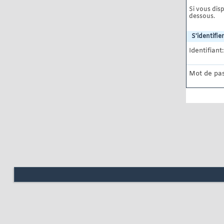
Si vous disp
dessous.
S'identifier
Identifiant:
Mot de pas