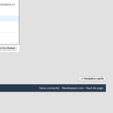
mulaire ci-
Navigation rapide
Nous contacter
Developpez.com
Haut de page