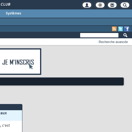
CLUB
Systèmes
Recherche avancée
 aux
s
, c'est