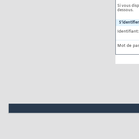
Si vous disp
dessous.
S'identifier
Identifiant:
Mot de pas