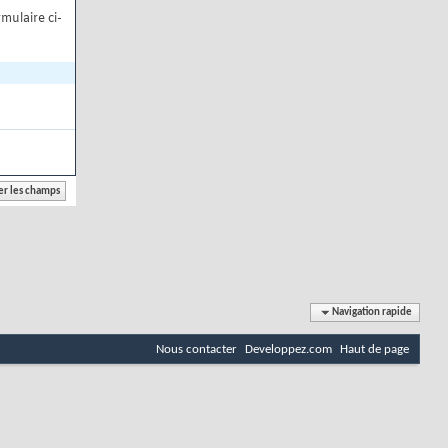
mulaire ci-
Navigation rapide
Nous contacter
Developpez.com
Haut de page