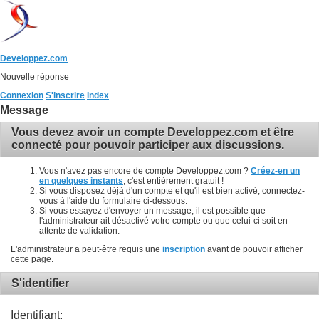
Developpez.com
Nouvelle réponse
Connexion
S'inscrire
Index
Message
Vous devez avoir un compte Developpez.com et être
connecté pour pouvoir participer aux discussions.
Vous n'avez pas encore de compte Developpez.com ?
Créez-en un
en quelques instants
, c'est entièrement gratuit !
Si vous disposez déjà d'un compte et qu'il est bien activé, connectez-
vous à l'aide du formulaire ci-dessous.
Si vous essayez d'envoyer un message, il est possible que
l'administrateur ait désactivé votre compte ou que celui-ci soit en
attente de validation.
L'administrateur a peut-être requis une
inscription
avant de pouvoir afficher
cette page.
S'identifier
Identifiant: