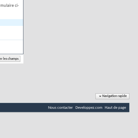
mulaire ci-
Navigation rapide
Nous contacter
Developpez.com
Haut de page