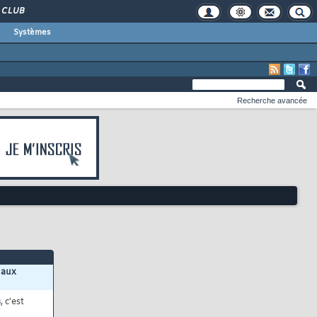
CLUB
Systèmes
Recherche avancée
 aux
s
, c'est