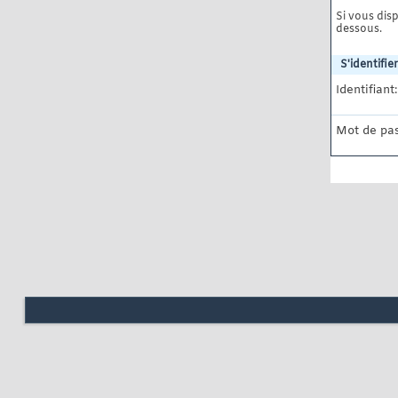
Si vous disp
dessous.
S'identifier
Identifiant:
Mot de pas