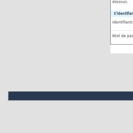
dessous.
S'identifier
Identifiant:
Mot de pas