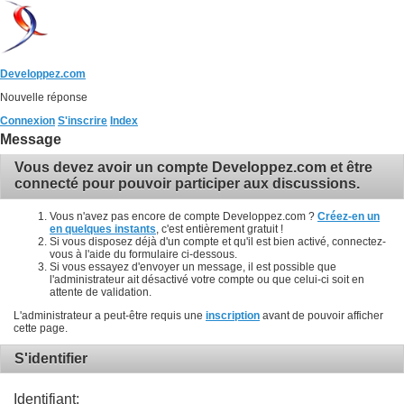
Developpez.com
Nouvelle réponse
Connexion
S'inscrire
Index
Message
Vous devez avoir un compte Developpez.com et être
connecté pour pouvoir participer aux discussions.
Vous n'avez pas encore de compte Developpez.com ?
Créez-en un
en quelques instants
, c'est entièrement gratuit !
Si vous disposez déjà d'un compte et qu'il est bien activé, connectez-
vous à l'aide du formulaire ci-dessous.
Si vous essayez d'envoyer un message, il est possible que
l'administrateur ait désactivé votre compte ou que celui-ci soit en
attente de validation.
L'administrateur a peut-être requis une
inscription
avant de pouvoir afficher
cette page.
S'identifier
Identifiant: