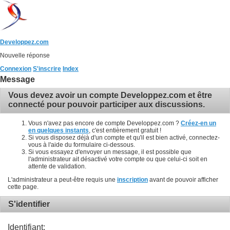
Developpez.com
Nouvelle réponse
Connexion
S'inscrire
Index
Message
Vous devez avoir un compte Developpez.com et être
connecté pour pouvoir participer aux discussions.
Vous n'avez pas encore de compte Developpez.com ?
Créez-en un
en quelques instants
, c'est entièrement gratuit !
Si vous disposez déjà d'un compte et qu'il est bien activé, connectez-
vous à l'aide du formulaire ci-dessous.
Si vous essayez d'envoyer un message, il est possible que
l'administrateur ait désactivé votre compte ou que celui-ci soit en
attente de validation.
L'administrateur a peut-être requis une
inscription
avant de pouvoir afficher
cette page.
S'identifier
Identifiant: