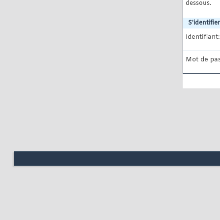
dessous.
S'identifier
Identifiant:
Mot de pas