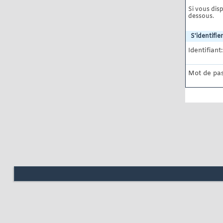
Si vous disp
dessous.
S'identifier
Identifiant:
Mot de pas