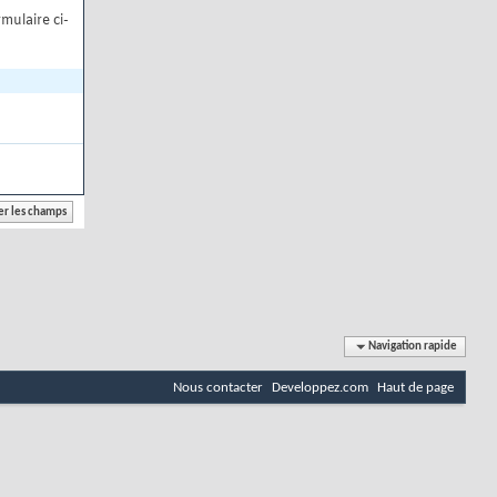
mulaire ci-
Navigation rapide
Nous contacter
Developpez.com
Haut de page