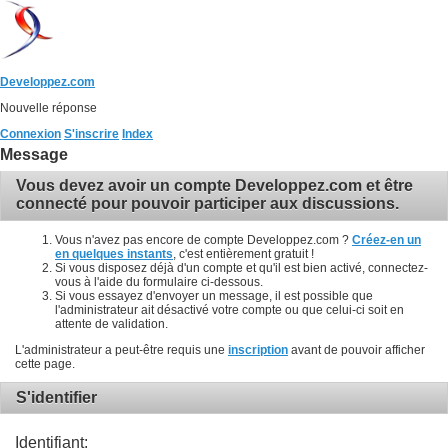
Developpez.com
Nouvelle réponse
Connexion
S'inscrire
Index
Message
Vous devez avoir un compte Developpez.com et être
connecté pour pouvoir participer aux discussions.
Vous n'avez pas encore de compte Developpez.com ?
Créez-en un
en quelques instants
, c'est entièrement gratuit !
Si vous disposez déjà d'un compte et qu'il est bien activé, connectez-
vous à l'aide du formulaire ci-dessous.
Si vous essayez d'envoyer un message, il est possible que
l'administrateur ait désactivé votre compte ou que celui-ci soit en
attente de validation.
L'administrateur a peut-être requis une
inscription
avant de pouvoir afficher
cette page.
S'identifier
Identifiant: