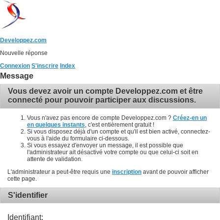
Developpez.com
Nouvelle réponse
Connexion
S'inscrire
Index
Message
Vous devez avoir un compte Developpez.com et être
connecté pour pouvoir participer aux discussions.
Vous n'avez pas encore de compte Developpez.com ?
Créez-en un
en quelques instants
, c'est entièrement gratuit !
Si vous disposez déjà d'un compte et qu'il est bien activé, connectez-
vous à l'aide du formulaire ci-dessous.
Si vous essayez d'envoyer un message, il est possible que
l'administrateur ait désactivé votre compte ou que celui-ci soit en
attente de validation.
L'administrateur a peut-être requis une
inscription
avant de pouvoir afficher
cette page.
S'identifier
Identifiant: