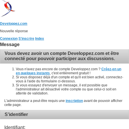
Developpez.com
Nouvelle réponse
Connexion
S'inscrire
Index
Message
Vous devez avoir un compte Developpez.com et être
connecté pour pouvoir participer aux discussions.
Vous n'avez pas encore de compte Developpez.com ?
Créez-en un
en quelques instants
, c'est entièrement gratuit !
Si vous disposez déjà d'un compte et qu'il est bien activé, connectez-
vous à l'aide du formulaire ci-dessous.
Si vous essayez d'envoyer un message, il est possible que
l'administrateur ait désactivé votre compte ou que celui-ci soit en
attente de validation.
L'administrateur a peut-être requis une
inscription
avant de pouvoir afficher
cette page.
S'identifier
Identifiant: