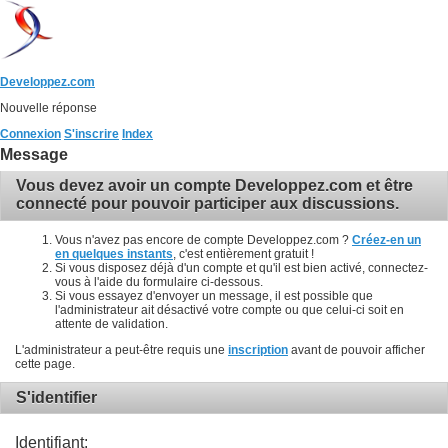
Developpez.com
Nouvelle réponse
Connexion
S'inscrire
Index
Message
Vous devez avoir un compte Developpez.com et être
connecté pour pouvoir participer aux discussions.
Vous n'avez pas encore de compte Developpez.com ?
Créez-en un
en quelques instants
, c'est entièrement gratuit !
Si vous disposez déjà d'un compte et qu'il est bien activé, connectez-
vous à l'aide du formulaire ci-dessous.
Si vous essayez d'envoyer un message, il est possible que
l'administrateur ait désactivé votre compte ou que celui-ci soit en
attente de validation.
L'administrateur a peut-être requis une
inscription
avant de pouvoir afficher
cette page.
S'identifier
Identifiant: