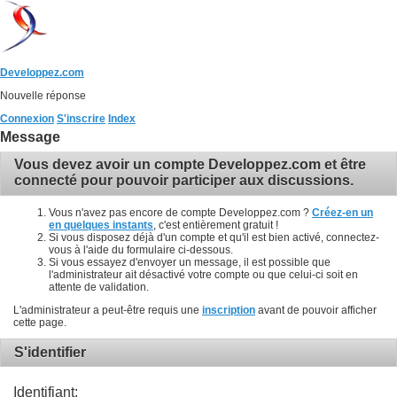
Developpez.com
Nouvelle réponse
Connexion
S'inscrire
Index
Message
Vous devez avoir un compte Developpez.com et être
connecté pour pouvoir participer aux discussions.
Vous n'avez pas encore de compte Developpez.com ?
Créez-en un
en quelques instants
, c'est entièrement gratuit !
Si vous disposez déjà d'un compte et qu'il est bien activé, connectez-
vous à l'aide du formulaire ci-dessous.
Si vous essayez d'envoyer un message, il est possible que
l'administrateur ait désactivé votre compte ou que celui-ci soit en
attente de validation.
L'administrateur a peut-être requis une
inscription
avant de pouvoir afficher
cette page.
S'identifier
Identifiant: