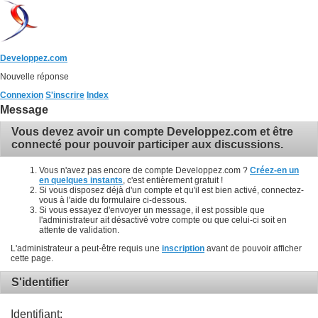
Developpez.com
Nouvelle réponse
Connexion
S'inscrire
Index
Message
Vous devez avoir un compte Developpez.com et être
connecté pour pouvoir participer aux discussions.
Vous n'avez pas encore de compte Developpez.com ?
Créez-en un
en quelques instants
, c'est entièrement gratuit !
Si vous disposez déjà d'un compte et qu'il est bien activé, connectez-
vous à l'aide du formulaire ci-dessous.
Si vous essayez d'envoyer un message, il est possible que
l'administrateur ait désactivé votre compte ou que celui-ci soit en
attente de validation.
L'administrateur a peut-être requis une
inscription
avant de pouvoir afficher
cette page.
S'identifier
Identifiant: