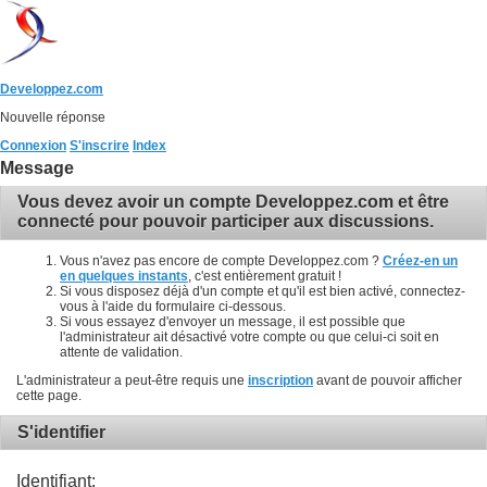
Developpez.com
Nouvelle réponse
Connexion
S'inscrire
Index
Message
Vous devez avoir un compte Developpez.com et être
connecté pour pouvoir participer aux discussions.
Vous n'avez pas encore de compte Developpez.com ?
Créez-en un
en quelques instants
, c'est entièrement gratuit !
Si vous disposez déjà d'un compte et qu'il est bien activé, connectez-
vous à l'aide du formulaire ci-dessous.
Si vous essayez d'envoyer un message, il est possible que
l'administrateur ait désactivé votre compte ou que celui-ci soit en
attente de validation.
L'administrateur a peut-être requis une
inscription
avant de pouvoir afficher
cette page.
S'identifier
Identifiant: