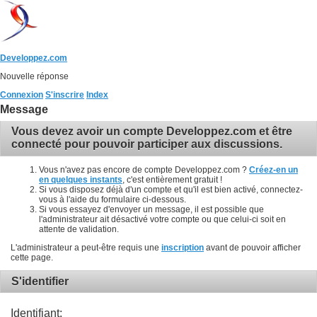
Developpez.com
Nouvelle réponse
Connexion
S'inscrire
Index
Message
Vous devez avoir un compte Developpez.com et être
connecté pour pouvoir participer aux discussions.
Vous n'avez pas encore de compte Developpez.com ?
Créez-en un
en quelques instants
, c'est entièrement gratuit !
Si vous disposez déjà d'un compte et qu'il est bien activé, connectez-
vous à l'aide du formulaire ci-dessous.
Si vous essayez d'envoyer un message, il est possible que
l'administrateur ait désactivé votre compte ou que celui-ci soit en
attente de validation.
L'administrateur a peut-être requis une
inscription
avant de pouvoir afficher
cette page.
S'identifier
Identifiant: