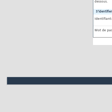
dessous.
S'identifier
Identifiant:
Mot de pas