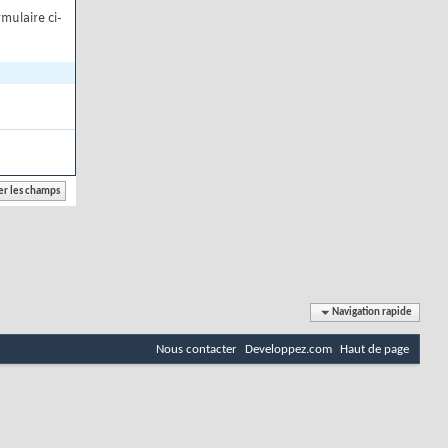
mulaire ci-
Navigation rapide
Nous contacter
Developpez.com
Haut de page