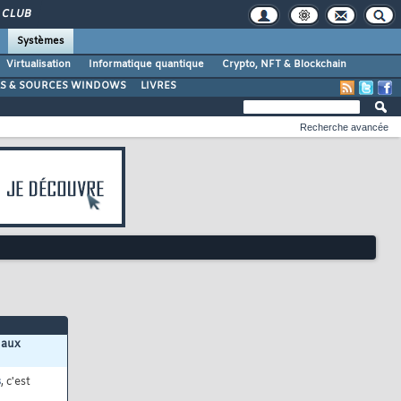
CLUB
Systèmes
Virtualisation
Informatique quantique
Crypto, NFT & Blockchain
LS & SOURCES WINDOWS
LIVRES
Recherche avancée
 aux
s
, c'est