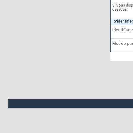
Si vous disp
dessous.
S'identifier
Identifiant:
Mot de pas