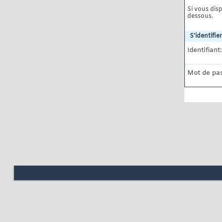
Si vous disp
dessous.
S'identifier
Identifiant:
Mot de pas