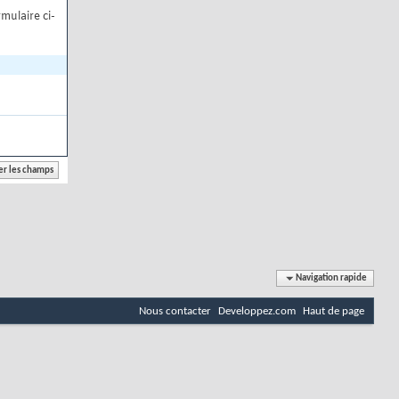
mulaire ci-
Navigation rapide
Nous contacter
Developpez.com
Haut de page