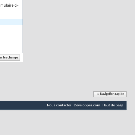
mulaire ci-
Navigation rapide
Nous contacter
Developpez.com
Haut de page