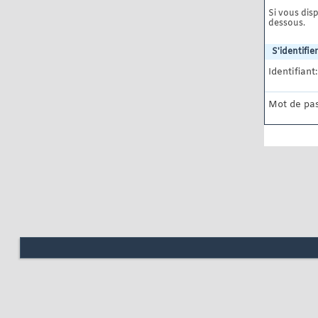
Si vous disp
dessous.
S'identifier
Identifiant:
Mot de pas