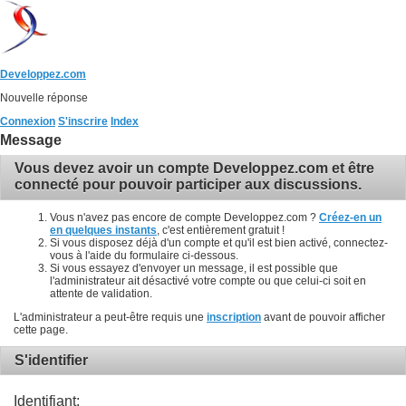
Developpez.com
Nouvelle réponse
Connexion
S'inscrire
Index
Message
Vous devez avoir un compte Developpez.com et être
connecté pour pouvoir participer aux discussions.
Vous n'avez pas encore de compte Developpez.com ?
Créez-en un
en quelques instants
, c'est entièrement gratuit !
Si vous disposez déjà d'un compte et qu'il est bien activé, connectez-
vous à l'aide du formulaire ci-dessous.
Si vous essayez d'envoyer un message, il est possible que
l'administrateur ait désactivé votre compte ou que celui-ci soit en
attente de validation.
L'administrateur a peut-être requis une
inscription
avant de pouvoir afficher
cette page.
S'identifier
Identifiant: