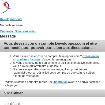
Developpez.com
Nouvelle réponse
Connexion
S'inscrire
Index
Message
Vous devez avoir un compte Developpez.com et être
connecté pour pouvoir participer aux discussions.
Vous n'avez pas encore de compte Developpez.com ?
Créez-en un
en quelques instants
, c'est entièrement gratuit !
Si vous disposez déjà d'un compte et qu'il est bien activé, connectez-
vous à l'aide du formulaire ci-dessous.
Si vous essayez d'envoyer un message, il est possible que
l'administrateur ait désactivé votre compte ou que celui-ci soit en
attente de validation.
L'administrateur a peut-être requis une
inscription
avant de pouvoir afficher
cette page.
S'identifier
Identifiant: