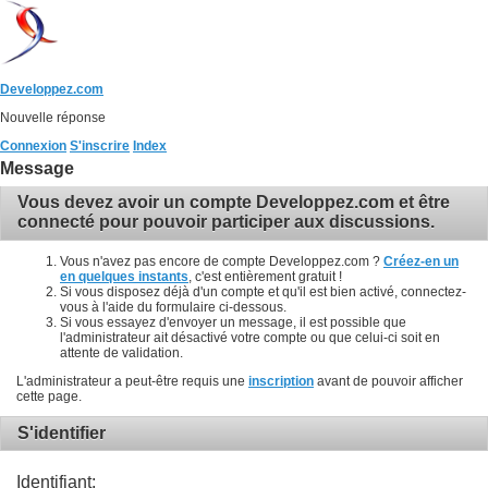
Developpez.com
Nouvelle réponse
Connexion
S'inscrire
Index
Message
Vous devez avoir un compte Developpez.com et être
connecté pour pouvoir participer aux discussions.
Vous n'avez pas encore de compte Developpez.com ?
Créez-en un
en quelques instants
, c'est entièrement gratuit !
Si vous disposez déjà d'un compte et qu'il est bien activé, connectez-
vous à l'aide du formulaire ci-dessous.
Si vous essayez d'envoyer un message, il est possible que
l'administrateur ait désactivé votre compte ou que celui-ci soit en
attente de validation.
L'administrateur a peut-être requis une
inscription
avant de pouvoir afficher
cette page.
S'identifier
Identifiant: