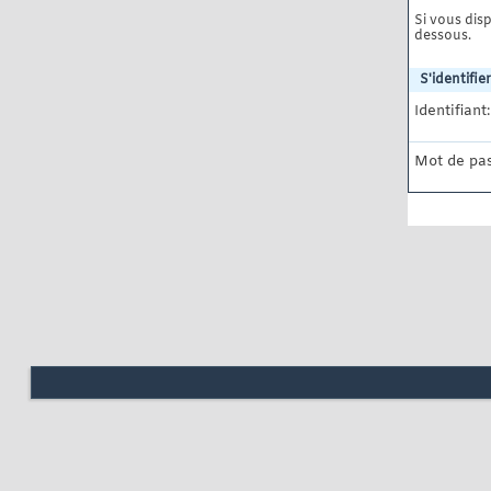
Si vous disp
dessous.
S'identifier
Identifiant:
Mot de pas