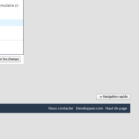
mulaire ci-
Navigation rapide
Nous contacter
Developpez.com
Haut de page