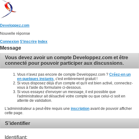
Developpez.com
Nouvelle réponse
Connexion
S'inscrire
Index
Message
Vous devez avoir un compte Developpez.com et être
connecté pour pouvoir participer aux discussions.
Vous n'avez pas encore de compte Developpez.com ?
Créez-en un
en quelques instants
, c'est entièrement gratuit !
Si vous disposez déjà d'un compte et qu'il est bien activé, connectez-
vous à l'aide du formulaire ci-dessous.
Si vous essayez d'envoyer un message, il est possible que
l'administrateur ait désactivé votre compte ou que celui-ci soit en
attente de validation.
L'administrateur a peut-être requis une
inscription
avant de pouvoir afficher
cette page.
S'identifier
Identifiant: