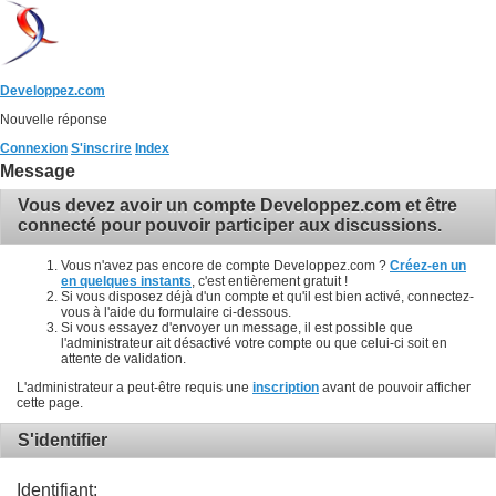
Developpez.com
Nouvelle réponse
Connexion
S'inscrire
Index
Message
Vous devez avoir un compte Developpez.com et être
connecté pour pouvoir participer aux discussions.
Vous n'avez pas encore de compte Developpez.com ?
Créez-en un
en quelques instants
, c'est entièrement gratuit !
Si vous disposez déjà d'un compte et qu'il est bien activé, connectez-
vous à l'aide du formulaire ci-dessous.
Si vous essayez d'envoyer un message, il est possible que
l'administrateur ait désactivé votre compte ou que celui-ci soit en
attente de validation.
L'administrateur a peut-être requis une
inscription
avant de pouvoir afficher
cette page.
S'identifier
Identifiant: