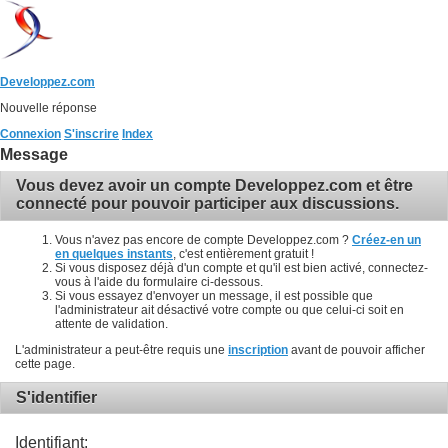
Developpez.com
Nouvelle réponse
Connexion
S'inscrire
Index
Message
Vous devez avoir un compte Developpez.com et être
connecté pour pouvoir participer aux discussions.
Vous n'avez pas encore de compte Developpez.com ?
Créez-en un
en quelques instants
, c'est entièrement gratuit !
Si vous disposez déjà d'un compte et qu'il est bien activé, connectez-
vous à l'aide du formulaire ci-dessous.
Si vous essayez d'envoyer un message, il est possible que
l'administrateur ait désactivé votre compte ou que celui-ci soit en
attente de validation.
L'administrateur a peut-être requis une
inscription
avant de pouvoir afficher
cette page.
S'identifier
Identifiant: