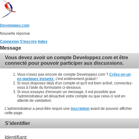
Developpez.com
Nouvelle réponse
Connexion
S'inscrire
Index
Message
Vous devez avoir un compte Developpez.com et être
connecté pour pouvoir participer aux discussions.
Vous n'avez pas encore de compte Developpez.com ?
Créez-en un
en quelques instants
, c'est entièrement gratuit !
Si vous disposez déjà d'un compte et qu'il est bien activé, connectez-
vous à l'aide du formulaire ci-dessous.
Si vous essayez d'envoyer un message, il est possible que
l'administrateur ait désactivé votre compte ou que celui-ci soit en
attente de validation.
L'administrateur a peut-être requis une
inscription
avant de pouvoir afficher
cette page.
S'identifier
Identifiant: