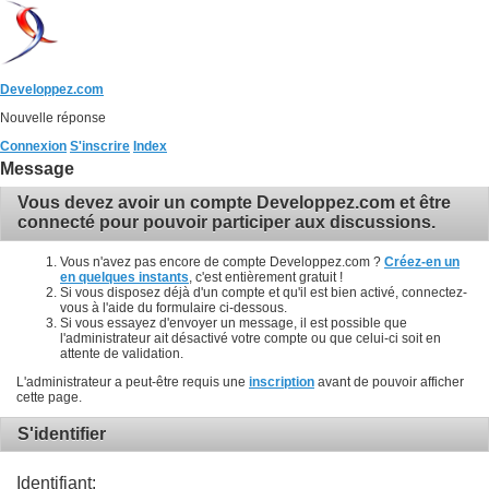
Developpez.com
Nouvelle réponse
Connexion
S'inscrire
Index
Message
Vous devez avoir un compte Developpez.com et être
connecté pour pouvoir participer aux discussions.
Vous n'avez pas encore de compte Developpez.com ?
Créez-en un
en quelques instants
, c'est entièrement gratuit !
Si vous disposez déjà d'un compte et qu'il est bien activé, connectez-
vous à l'aide du formulaire ci-dessous.
Si vous essayez d'envoyer un message, il est possible que
l'administrateur ait désactivé votre compte ou que celui-ci soit en
attente de validation.
L'administrateur a peut-être requis une
inscription
avant de pouvoir afficher
cette page.
S'identifier
Identifiant: