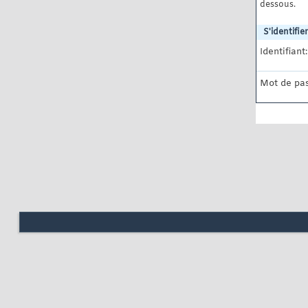
dessous.
S'identifier
Identifiant:
Mot de pas