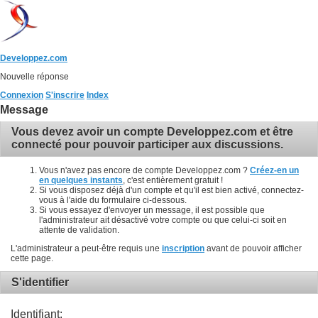
Developpez.com
Nouvelle réponse
Connexion
S'inscrire
Index
Message
Vous devez avoir un compte Developpez.com et être
connecté pour pouvoir participer aux discussions.
Vous n'avez pas encore de compte Developpez.com ?
Créez-en un
en quelques instants
, c'est entièrement gratuit !
Si vous disposez déjà d'un compte et qu'il est bien activé, connectez-
vous à l'aide du formulaire ci-dessous.
Si vous essayez d'envoyer un message, il est possible que
l'administrateur ait désactivé votre compte ou que celui-ci soit en
attente de validation.
L'administrateur a peut-être requis une
inscription
avant de pouvoir afficher
cette page.
S'identifier
Identifiant: