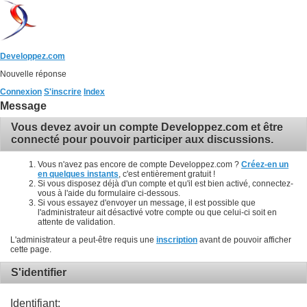
Developpez.com
Nouvelle réponse
Connexion
S'inscrire
Index
Message
Vous devez avoir un compte Developpez.com et être
connecté pour pouvoir participer aux discussions.
Vous n'avez pas encore de compte Developpez.com ?
Créez-en un
en quelques instants
, c'est entièrement gratuit !
Si vous disposez déjà d'un compte et qu'il est bien activé, connectez-
vous à l'aide du formulaire ci-dessous.
Si vous essayez d'envoyer un message, il est possible que
l'administrateur ait désactivé votre compte ou que celui-ci soit en
attente de validation.
L'administrateur a peut-être requis une
inscription
avant de pouvoir afficher
cette page.
S'identifier
Identifiant: