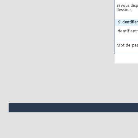
Si vous disp
dessous.
S'identifier
Identifiant:
Mot de pas