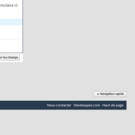
mulaire ci-
Navigation rapide
Nous contacter
Developpez.com
Haut de page