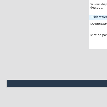
Si vous disp
dessous.
S'identifier
Identifiant:
Mot de pas