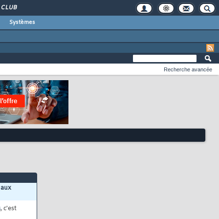
CLUB
Systèmes
Recherche avancée
 aux
s
, c'est