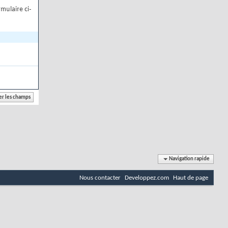
mulaire ci-
Navigation rapide
Nous contacter
Developpez.com
Haut de page